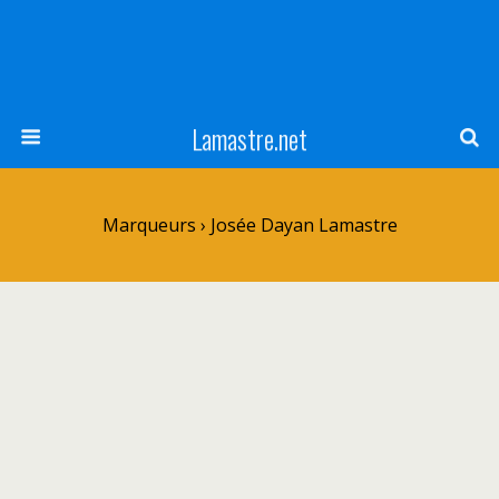
Lamastre.net
Marqueurs › Josée Dayan Lamastre