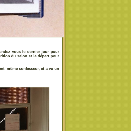
endez vous le dernier jour pour
rition du salon et le départ pour
isent même confesseur, et a vu un