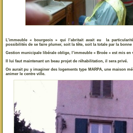
L’immeuble « bourgeois » qui l’abritait avait eu la particularit
possibilités de se faire plumer, soit la tête, soit la totale par la bonn
Gestion municipale libérale oblige, l’immeuble « Broée » est mis en
Il lui faut maintenant un beau projet de réhabilitation, il sera privé.
On aurait pu y imaginer des logements type MARPA, une maison médi
animer le centre ville.