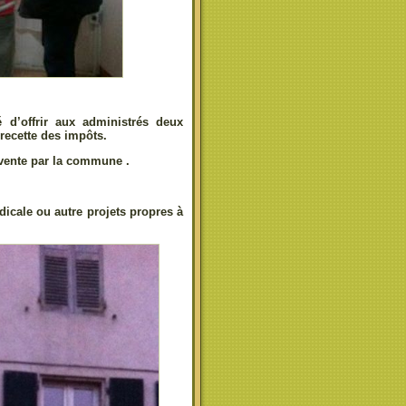
é d’offrir aux administrés deux
e recette des impôts.
 vente par la commune .
cale ou autre projets propres à