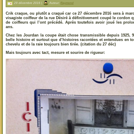
29 décembre 2016 |
Auteur:
Raymond
Crik craque, ou plutôt a craqué car ce 27 décembre 2016 sera à ma
visagiste coiffeur de la rue Désiré à définitivement coupé le cordon q
de coiffeurs qui l’ont précédé. Après toutefois avoir joué les pr
ans.
Chez les Jourdan la coupe était chose transmissible depuis 1925, 90
belle histoire et surtout que d’histoires racontées et entendues en t
chevelu et de la raie toujours bien tirée. (citation du 27 déc)
Mais toujours avec tact, mesure et sourire de rigueur: