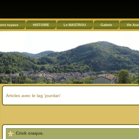
ons tuyaux
HISTOIRE
Le MASTROU
Galerie
Vie Ass
Articles avec le tag ‘jourdan’
Crick craque.