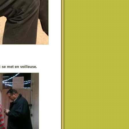
 se met en veilleuse.