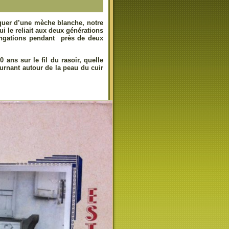
rquer d’une mèche blanche, notre
ui le reliait aux deux générations
olongations pendant près de deux
 ans sur le fil du rasoir, quelle
ournant autour de la peau du cuir