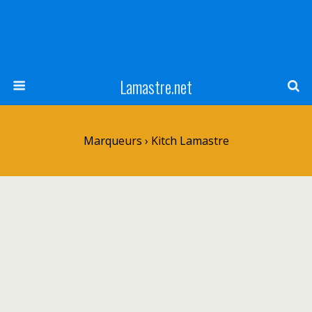
Lamastre.net
Marqueurs › Kitch Lamastre