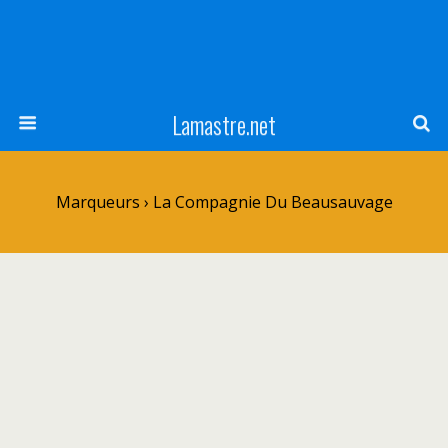
Lamastre.net
Marqueurs › La Compagnie Du Beausauvage