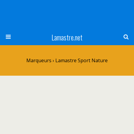
Lamastre.net
Marqueurs › Lamastre Sport Nature