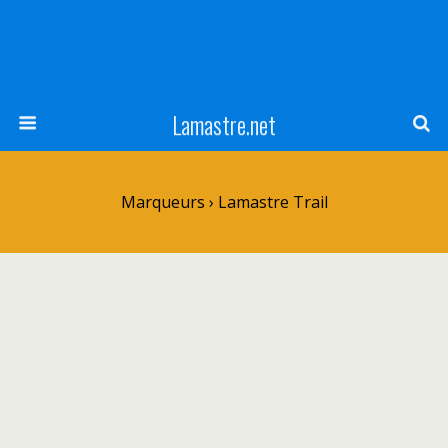
Lamastre.net
Marqueurs › Lamastre Trail