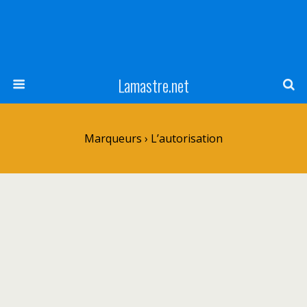
Lamastre.net
Marqueurs › L’autorisation