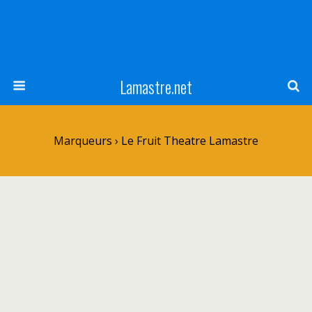
Lamastre.net
Marqueurs › Le Fruit Theatre Lamastre