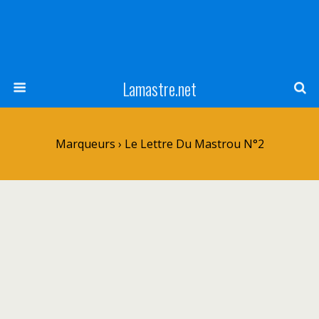
Lamastre.net
Marqueurs › Le Lettre Du Mastrou N°2