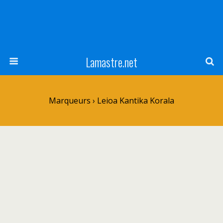
Lamastre.net
Marqueurs › Leioa Kantika Korala