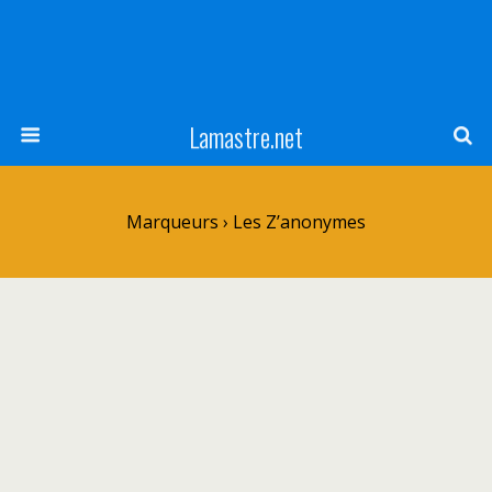
Lamastre.net
Marqueurs › Les Z’anonymes