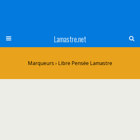
Lamastre.net
Marqueurs › Libre Pensée Lamastre