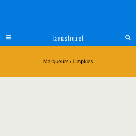
Lamastre.net
Marqueurs › Limpkies