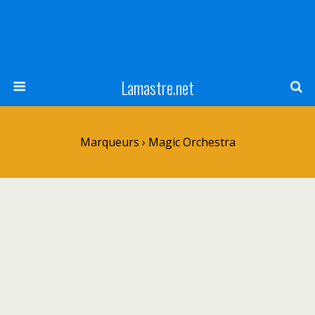
Lamastre.net
Marqueurs › Magic Orchestra