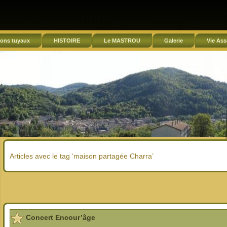
ons tuyaux
HISTOIRE
Le MASTROU
Galerie
Vie Ass
Articles avec le tag ‘maison partagée Charra’
Concert Encour’âge