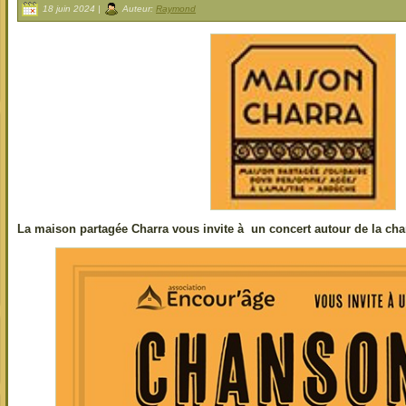
18 juin 2024 |
Auteur:
Raymond
La maison partagée Charra vous invite à un concert autour de la cha