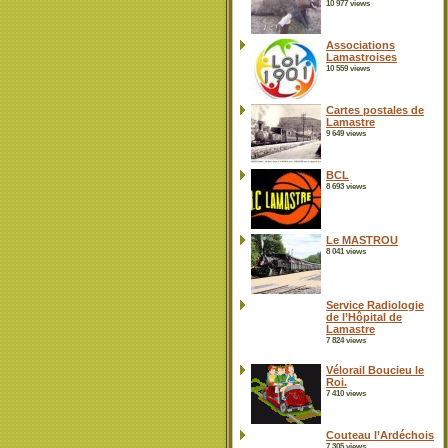
10 977 views
Associations
Lamastroises
10 559 views
Cartes postales de
Lamastre
9 649 views
BCL
8 693 views
Le MASTROU
8 041 views
Service Radiologie
de l’Hôpital de
Lamastre
7 824 views
Vélorail Boucieu le
Roi.
7 410 views
Couteau l’Ardéchois
7 305 views