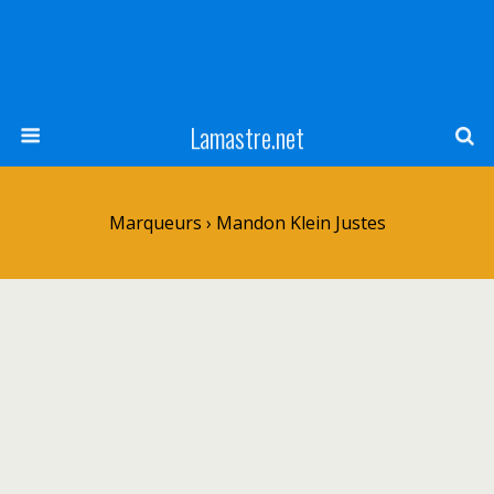
Lamastre.net
Marqueurs › Mandon Klein Justes