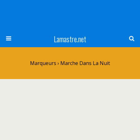
Lamastre.net
Marqueurs › Marche Dans La Nuit