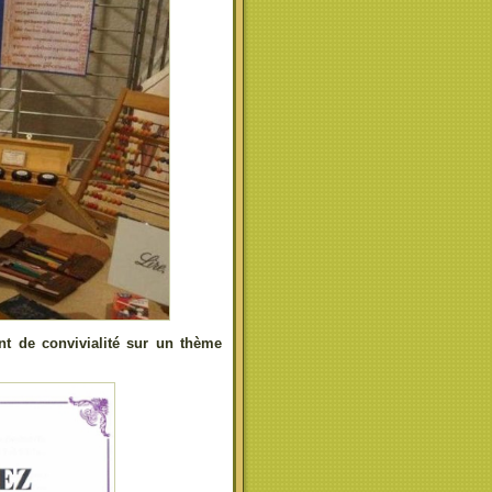
t de convivialité sur un thème