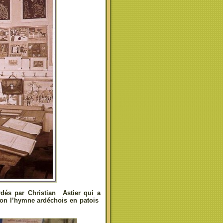
rdés par Christian Astier qui a
tion l’hymne ardéchois en patois