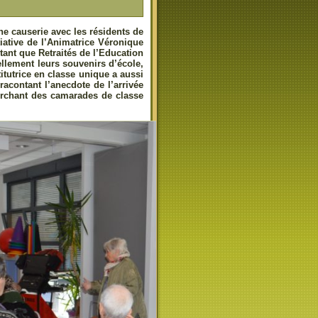
ne causerie avec les résidents de
tiative de l’Animatrice Véronique
tant que Retraités de l’Education
ellement leurs souvenirs d’école,
itutrice en classe unique a aussi
acontant l’anecdote de l’arrivée
herchant des camarades de classe