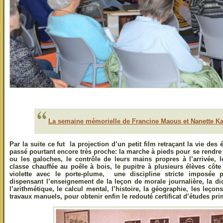
La semaine mémorielle de Francine Maous et Nanette K
Par la suite ce fut la projection d’un petit film retraçant la vie des
passé pourtant encore très proche: la marche à pieds pour se rendre 
ou les galoches, le contrôle de leurs mains propres à l’arrivée, le
classe chauffée au poêle à bois, le pupitre à plusieurs élèves côte 
violette avec le porte-plume, une discipline stricte imposée par 
dispensant l’enseignement de la leçon de morale journalière, la dic
l’arithmétique, le calcul mental, l’histoire, la géographie, les leço
travaux manuels, pour obtenir enfin le redouté certificat d’études pr