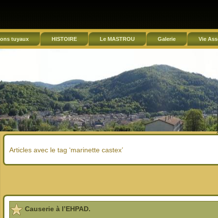
ons tuyaux
HISTOIRE
Le MASTROU
Galerie
Vie Ass
Articles avec le tag ‘marinette castex’
Causerie à l’EHPAD.