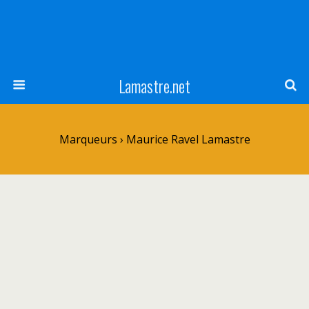
Lamastre.net
Marqueurs › Maurice Ravel Lamastre