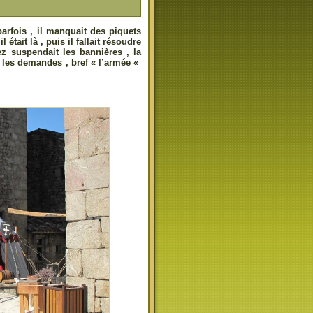
arfois , il manquait des piquets
 était là , puis il fallait résoudre
ez suspendait les bannières , la
s les demandes , bref « l’armée «