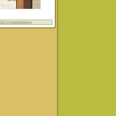
2011
|
2 commentaires »