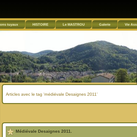
ons tuyaux
HISTOIRE
Le MASTROU
Galerie
Vie Ass
Articles avec le tag ‘médiévale Desaignes 2011’
Médiévale Desaignes 2011.