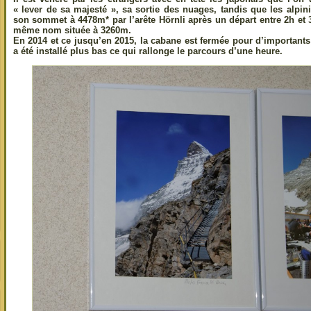
« lever de sa majesté », sa sortie des nuages, tandis que les alpin
son sommet à 4478m* par l’arête Hörnli après un départ entre 2h et
même nom située à 3260m.
En 2014 et ce jusqu’en 2015, la cabane est fermée pour d’important
a été installé plus bas ce qui rallonge le parcours d’une heure.