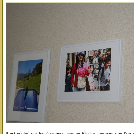
Il est vénéré par les étrangers avec en tête les japonais que l’on v