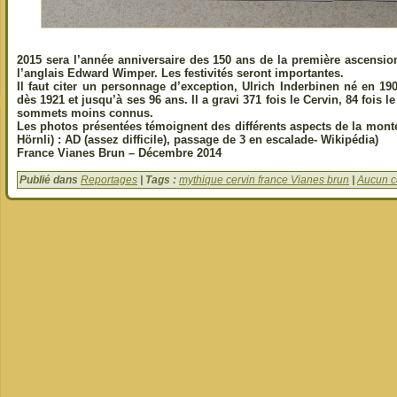
2015 sera l’année anniversaire des 150 ans de la première ascension
l’anglais Edward Wimper. Les festivités seront importantes.
Il faut citer un personnage d’exception, Ulrich Inderbinen né en 1
dès 1921 et jusqu’à ses 96 ans. Il a gravi 371 fois le Cervin, 84 fois l
sommets moins connus.
Les photos présentées témoignent des différents aspects de la montée
Hörnli) : AD (assez difficile), passage de 3 en escalade- Wikipédia)
France Vianes Brun – Décembre 2014
Publié dans
Reportages
| Tags :
mythique cervin france Vianes brun
|
Aucun c