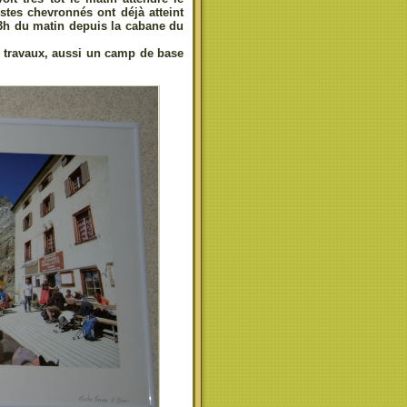
istes chevronnés ont déjà atteint
 3h du matin depuis la cabane du
s travaux, aussi un camp de base