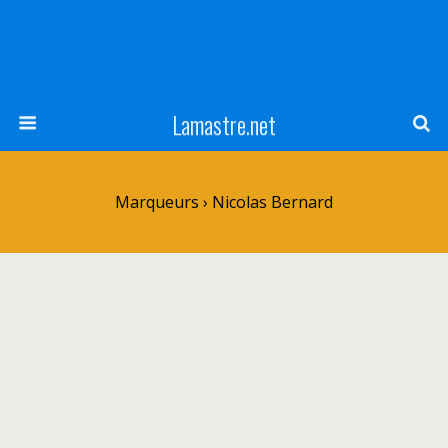
Lamastre.net
Marqueurs › Nicolas Bernard