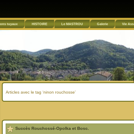
ons tuyaux
HISTOIRE
Le MASTROU
Galerie
Vie Ass
Articles avec le tag ‘ninon rouchosse’
Succès Rouchossé-Opolka et Bosc.