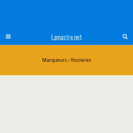
Lamastre.net
Marqueurs › Nozieres