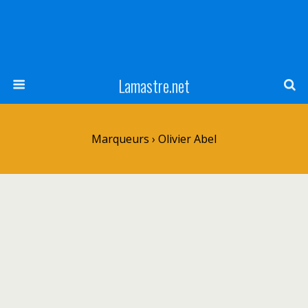
Lamastre.net
Marqueurs › Olivier Abel