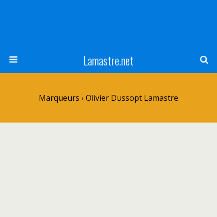
Lamastre.net
Marqueurs › Olivier Dussopt Lamastre