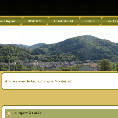
ons tuyaux
HISTOIRE
Le MASTROU
Galerie
Vie Ass
Articles avec le tag ‘ominique Monterrat’
Oudjazz à Gitée