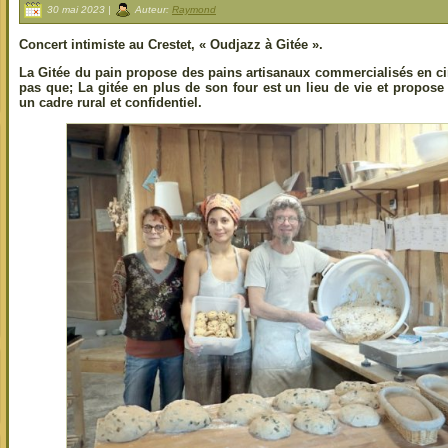
30 mai 2023 |
Auteur:
Raymond
Concert intimiste au Crestet, « Oudjazz à Gitée ».
La Gitée du pain propose des pains artisanaux commercialisés en cir
pas que; La gitée en plus de son four est un lieu de vie et propose
un cadre rural et confidentiel.