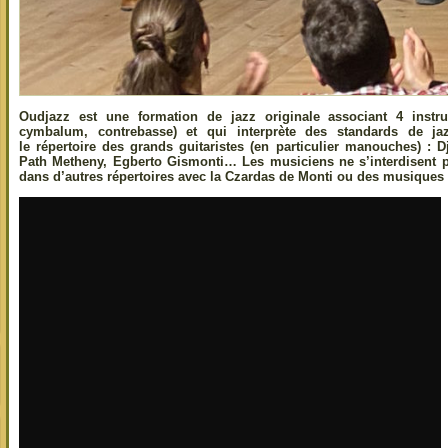
Oudjazz est une formation de jazz originale associant 4 instr
cymbalum, contrebasse) et qui interprète des standards de ja
le répertoire des grands guitaristes (en particulier manouches) : D
Path Metheny, Egberto Gismonti… Les musiciens ne s’interdisent p
dans d’autres répertoires avec la Czardas de Monti ou des musiques 