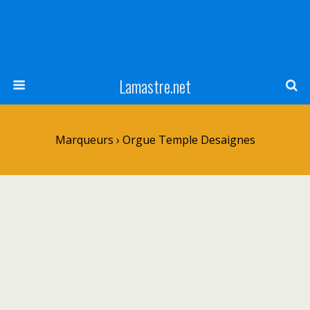
Lamastre.net
Marqueurs › Orgue Temple Desaignes