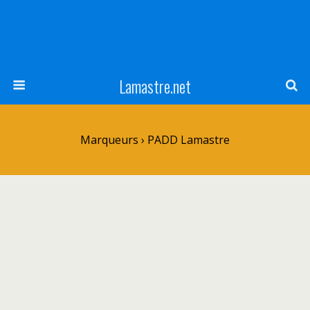
Lamastre.net
Marqueurs › PADD Lamastre