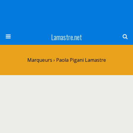
Lamastre.net
Marqueurs › Paola Pigani Lamastre