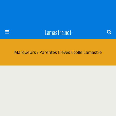
Lamastre.net
Marqueurs › Parentes Eleves Ecolle Lamastre