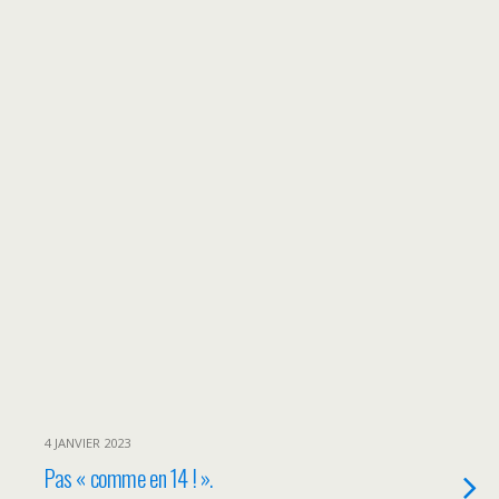
4 JANVIER 2023
Pas « comme en 14 ! ».