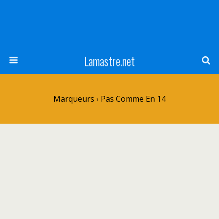
Lamastre.net
Marqueurs › Pas Comme En 14