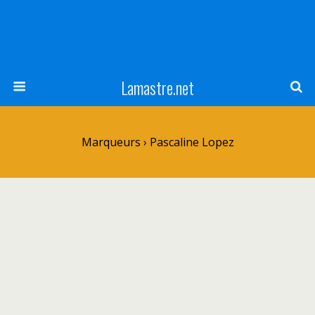
Lamastre.net
Marqueurs › Pascaline Lopez