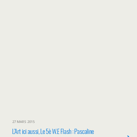
27 MARS 2015
L’Art ici aussi, Le 5è W.E Flash : Pascaline