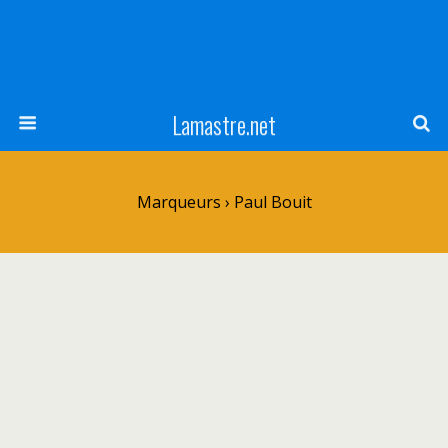
Lamastre.net
Marqueurs › Paul Bouit