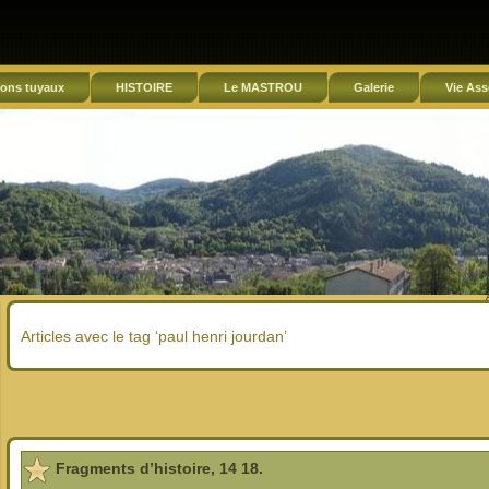
ons tuyaux
HISTOIRE
Le MASTROU
Galerie
Vie Ass
Articles avec le tag ‘paul henri jourdan’
Fragments d’histoire, 14 18.