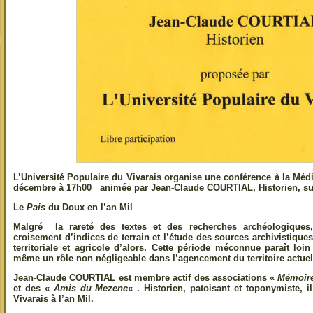
L’Université Populaire du Vivarais organise une conférence à la Mé
décembre à 17h00
animée par Jean-Claude COURTIAL, Historien, sur
Le
Pais
du Doux en l’an Mil
Malgré la rareté des textes et des recherches archéologiques
croisement d’indices de terrain et l’étude des sources archivistiques
territoriale et agricole d’alors. Cette période méconnue paraît loi
même un rôle non négligeable dans l’agencement du territoire actuel
Jean-Claude COURTIAL est membre actif des associations «
Mémoire
et des «
Amis du Mezenc
« . Historien, patoisant et toponymiste,
Vivarais à l’an Mil.