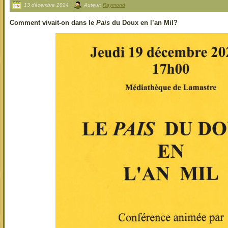
13 décembre 2024 |
Auteur:
Raymond
Comment vivait-on dans le
Pais
du Doux en l’an Mil?