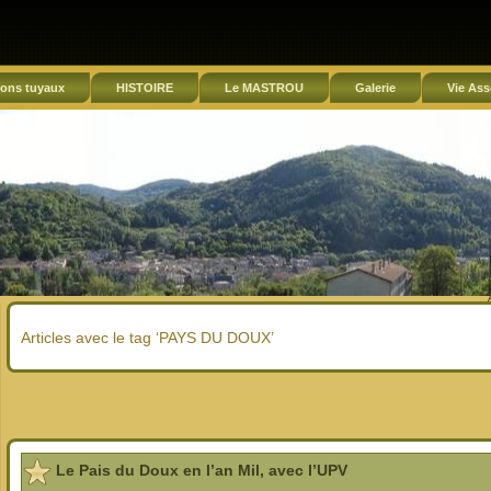
ons tuyaux
HISTOIRE
Le MASTROU
Galerie
Vie Ass
Articles avec le tag ‘PAYS DU DOUX’
Le Pais du Doux en l’an Mil, avec l’UPV