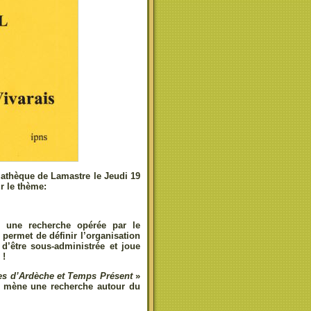
diathèque de Lamastre le
Jeudi 19
 le thème:
, une recherche opérée par le
 permet de définir l’organisation
n d’être sous-administrée et joue
 !
s d’Ardèche et Temps Présent
»
 il mène une recherche autour du