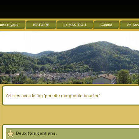
ons tuyaux
HISTOIRE
Le MASTROU
Galerie
Vie Ass
Articles avec le tag ‘perlette marguerite bourlier’
Deux fois cent ans.