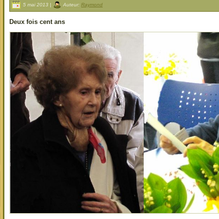
5 mai 2013 |
Auteur:
Raymond
Deux fois cent ans