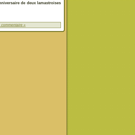
anniversaire de deux lamastroises
1 commentaire »