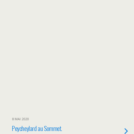
8 MAI 2020
Peycheylard au Sommet.