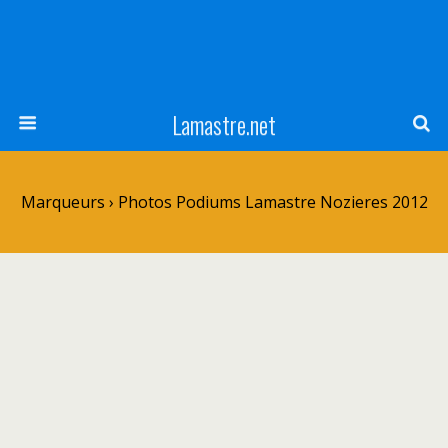
Lamastre.net
Marqueurs › Photos Podiums Lamastre Nozieres 2012