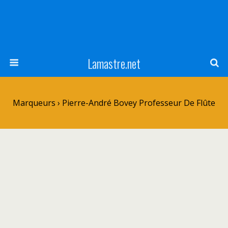
Lamastre.net
Marqueurs › Pierre-André Bovey Professeur De Flûte