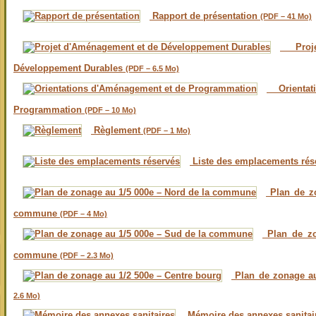
Rapport de présentation
(PDF – 41 Mo)
Proje
Développement Durables
(PDF – 6.5 Mo)
Orientat
Programmation
(PDF – 10 Mo)
Règlement
(PDF – 1 Mo)
Liste des emplacements ré
Plan de zo
commune
(PDF – 4 Mo)
Plan de zo
commune
(PDF – 2.3 Mo)
Plan de zonage au
2.6 Mo)
Mémoire des annexes sanita