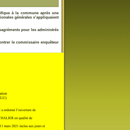
cifique à la commune après une
tionales générales s’appliquaient
ésagréments pour les administrés
contrer le commissaire enquêteur