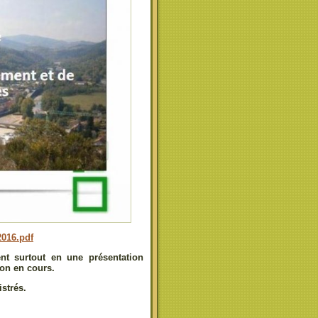
2016.pdf
ent surtout en une présentation
ion en cours.
strés.