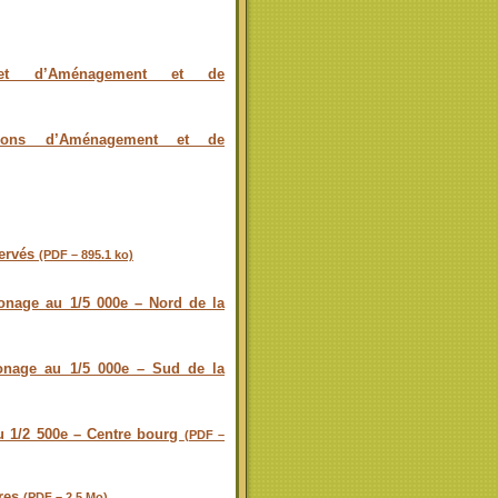
t d’Aménagement et de
ions d’Aménagement et de
servés
(PDF – 895.1 ko)
nage au 1/5 000e – Nord de la
nage au 1/5 000e – Sud de la
 1/2 500e – Centre bourg
(PDF –
ires
(PDF – 2.5 Mo)