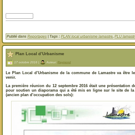
Publié dans
Reportages
| Tags :
PLAN local urbanisme lamastre
,
PLU lamastr
Plan Local d’Urbanisme
17 octobre 2016 |
Auteur:
Raymond
Le Plan Local d’Urbanisme de la commune de Lamastre va être le 
venir.
La première réunion du 12 septembre 2016 était une présentation de
pour soutien un diaporama qui a été mis en ligne sur le site de l
(ancien plan d’occupation des sols):