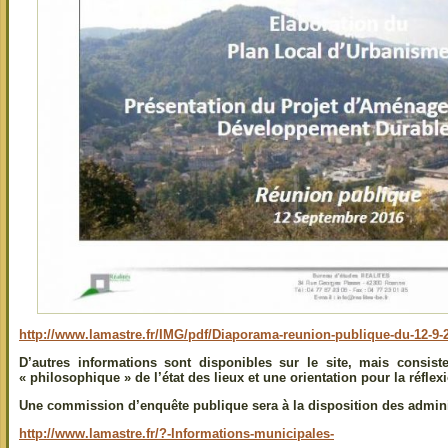
http://www.lamastre.fr/IMG/pdf/Diaporama-reunion-publique-du-12-9-
D’autres informations sont disponibles sur le site, mais consist
« philosophique » de l’état des lieux et une orientation pour la réflex
Une commission d’enquête publique sera à la disposition des admini
http://www.lamastre.fr/?-Informations-municipales-