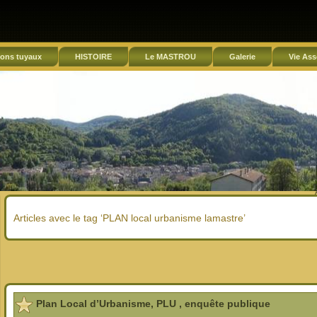
ons tuyaux
HISTOIRE
Le MASTROU
Galerie
Vie Ass
Articles avec le tag ‘PLAN local urbanisme lamastre’
Plan Local d’Urbanisme, PLU , enquête publique