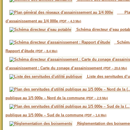
Plan
d’assainissement au 1/4 000e
(PDF – 4.3 Mo)
Schéma directeur d’eau pota
Schéma 
Rapport d’étude
(PDF – 8.4 Mo)
d’assainissement : Carte du zonage d’assainissement
(PDF – 20.6 Mo)
Liste des servitudes d’u
publique au 1/5 000e – Nord de la commune
(PDF – 2.9 Mo)
publique au 1/5 000e – Sud de la commune
(PDF – 1.6 Mo)
Règlementation des boiseme