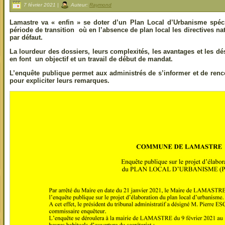
7 février 2021 |
Auteur:
Raymond
Lamastre va « enfin » se doter d’un Plan Local d’Urbanisme spé
période de transition où en l’absence de plan local les directives na
par défaut.
La lourdeur des dossiers, leurs complexités, les avantages et les d
en font un objectif et un travail de début de mandat.
L’enquête publique permet aux administrés de s’informer et de ren
pour expliciter leurs remarques.