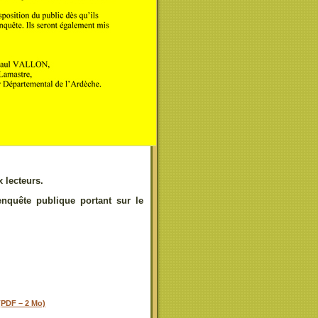
 lecteurs.
’enquête publique portant sur le
(PDF – 2 Mo)