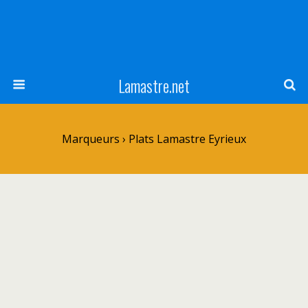
Lamastre.net
Marqueurs › Plats Lamastre Eyrieux