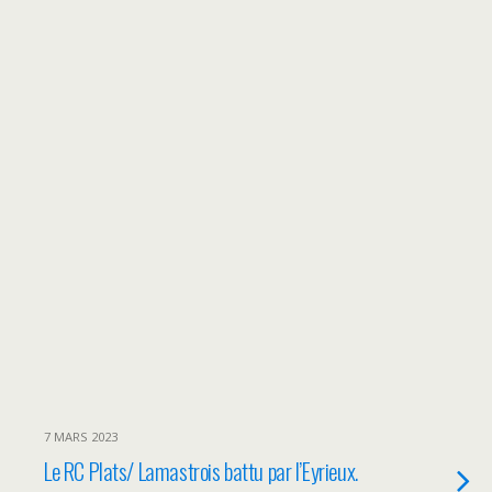
7 MARS 2023
Le RC Plats/ Lamastrois battu par l’Eyrieux.