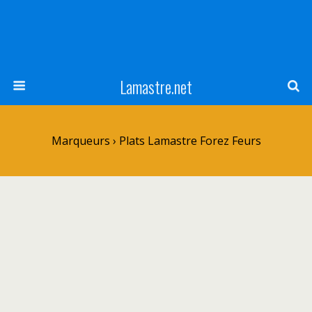
Lamastre.net
Marqueurs › Plats Lamastre Forez Feurs