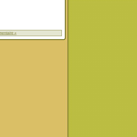
entaire »