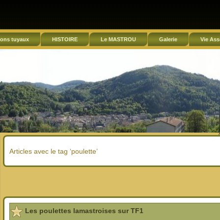
ons tuyaux
HISTOIRE
Le MASTROU
Galerie
Vie Ass
Articles avec le tag ‘poulette’
Les poulettes lamastroises sur TF1