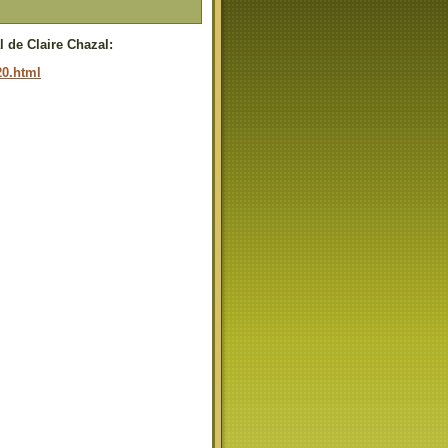
l de Claire Chazal:
20.html