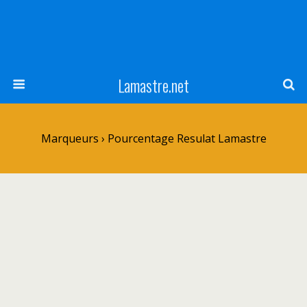
Lamastre.net
Marqueurs › Pourcentage Resulat Lamastre