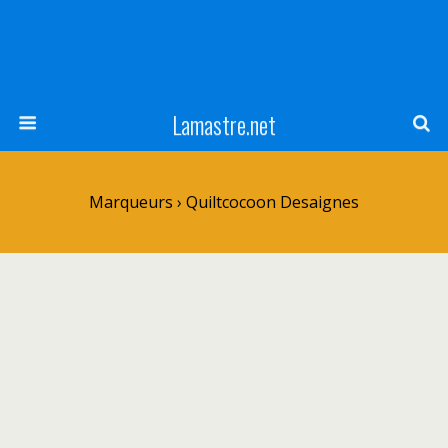
Lamastre.net
Marqueurs › Quiltcocoon Desaignes