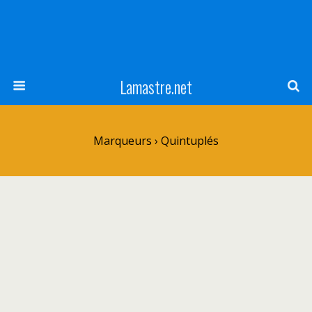
Lamastre.net
Marqueurs › Quintuplés