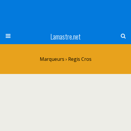
Lamastre.net
Marqueurs › Regis Cros