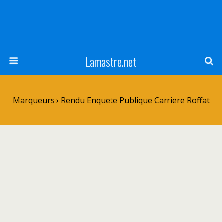
Lamastre.net
Marqueurs › Rendu Enquete Publique Carriere Roffat