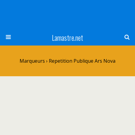
Lamastre.net
Marqueurs › Repetition Publique Ars Nova